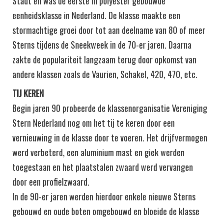
Stadt en was de eerste in polyester gebouwde
eenheidsklasse in Nederland. De klasse maakte een
stormachtige groei door tot aan deelname van 80 of meer
Sterns tijdens de Sneekweek in de 70-er jaren. Daarna
zakte de populariteit langzaam terug door opkomst van
andere klassen zoals de Vaurien, Schakel, 420, 470, etc.
TIJ KEREN
Begin jaren 90 probeerde de klassenorganisatie Vereniging
Stern Nederland nog om het tij te keren door een
vernieuwing in de klasse door te voeren. Het drijfvermogen
werd verbeterd, een aluminium mast en giek werden
toegestaan en het plaatstalen zwaard werd vervangen
door een profielzwaard.
In de 90-er jaren werden hierdoor enkele nieuwe Sterns
gebouwd en oude boten omgebouwd en bloeide de klasse