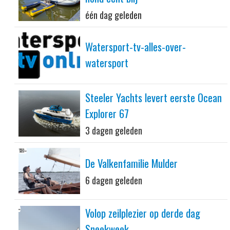
één dag geleden
Watersport-tv-alles-over-
watersport
Steeler Yachts levert eerste Ocean
Explorer 67
3 dagen geleden
De Valkenfamilie Mulder
6 dagen geleden
Volop zeilplezier op derde dag
Sneekweek