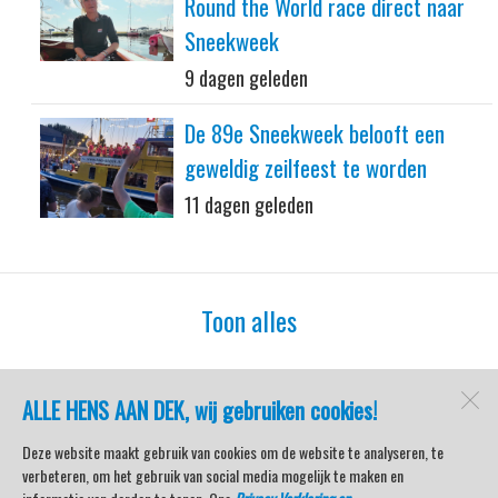
Round the World race direct naar
Sneekweek
9 dagen geleden
De 89e Sneekweek belooft een
geweldig zeilfeest te worden
11 dagen geleden
Toon alles
ALLE HENS AAN DEK, wij gebruiken cookies!
watersport-tv
Lemmer
Deze website maakt gebruik van cookies om de website te analyseren, te
verbeteren, om het gebruik van social media mogelijk te maken en