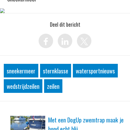
Deel dit bericht
sneekermeer
sternklasse
watersportnieuws
wedstrijdzeilen
zeilen
Met een DogUp zwemtrap maak je
hond echt blij