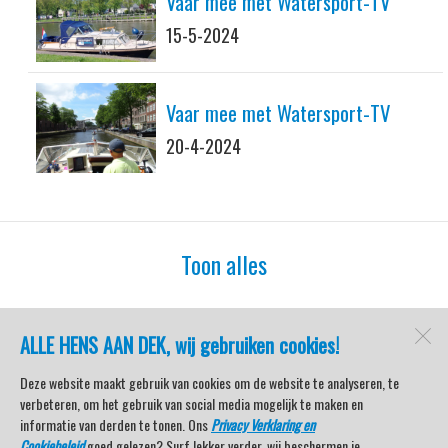
Vaar mee met Watersport-TV
15-5-2024
Vaar mee met Watersport-TV
20-4-2024
Toon alles
ALLE HENS AAN DEK, wij gebruiken cookies!
watersport-tv
Lemmer
Deze website maakt gebruik van cookies om de website te analyseren, te
verbeteren, om het gebruik van social media mogelijk te maken en
informatie van derden te tonen. Ons
Privacy Verklaring en
Cookiebeleid
goed gelezen? Surf lekker verder, wij beschermen je