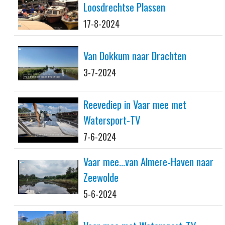
Loosdrechtse Plassen
17-8-2024
Van Dokkum naar Drachten
3-7-2024
Reevediep in Vaar mee met
Watersport-TV
7-6-2024
Vaar mee...van Almere-Haven naar
Zeewolde
5-6-2024