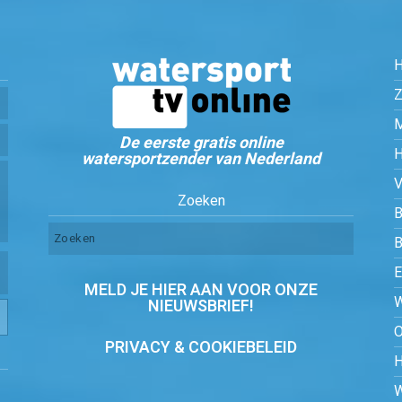
Z
De eerste gratis online
watersportzender van Nederland
Zoeken
B
MELD JE HIER AAN VOOR ONZE
NIEUWSBRIEF!
PRIVACY & COOKIEBELEID