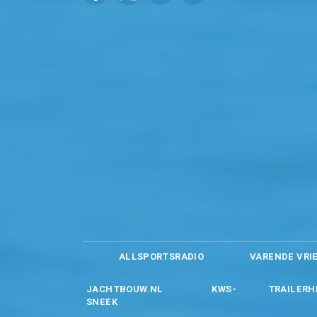
ALLSPORTSRADIO
VARENDE VRI
JACHTBOUW.NL
KWS-
TRAILERH
SNEEK