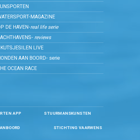
FUNSPORTEN
WATERSPORT-MAGAZINE
P DE HAVEN-
real life serie
JACHTHAVENS-
reviews
KUTSJESILEN LIVE
ONDEN AAN BOORD- serie
THE OCEAN RACE
RTEN APP
STUURMANSKUNSTEN
ANBOORD
STICHTING VAARWENS