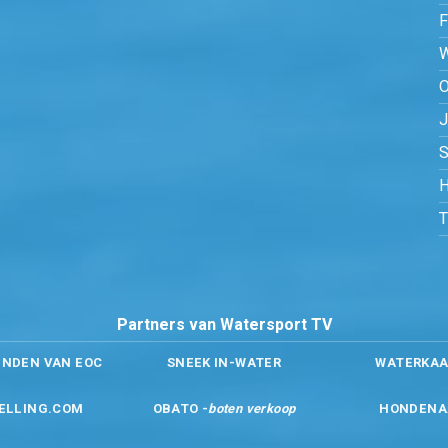
O
S
H
Partners van Watersport TV
ENDEN VAN EOC
SNEEK IN-WATER
WATERKAA
ELLING.COM
OBATO -
boten verkoop
HONDENA