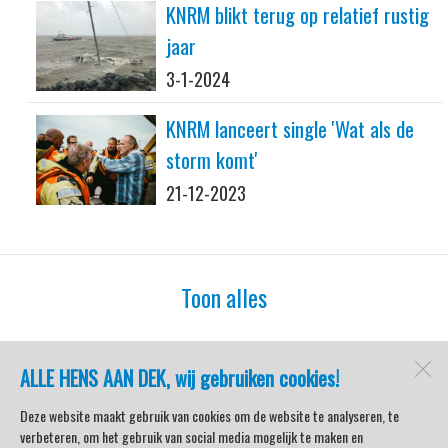
KNRM blikt terug op relatief rustig
jaar
3-1-2024
KNRM lanceert single 'Wat als de
storm komt'
21-12-2023
Toon alles
ALLE HENS AAN DEK, wij gebruiken cookies!
watersport-tv
Lemmer
Deze website maakt gebruik van cookies om de website te analyseren, te
verbeteren, om het gebruik van social media mogelijk te maken en