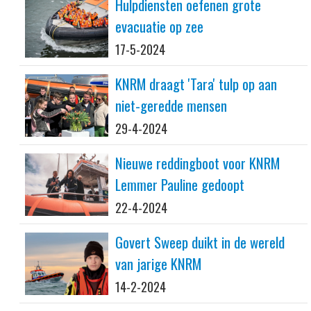
Hulpdiensten oefenen grote
evacuatie op zee
17-5-2024
KNRM draagt 'Tara' tulp op aan
niet-geredde mensen
29-4-2024
Nieuwe reddingboot voor KNRM
Lemmer Pauline gedoopt
22-4-2024
Govert Sweep duikt in de wereld
van jarige KNRM
14-2-2024