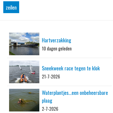
zeilen
Hartverzakking
10 dagen geleden
Sneekweek race tegen te klok
21-7-2026
Waterplantjes...een onbeheersbare
plaag
2-7-2026