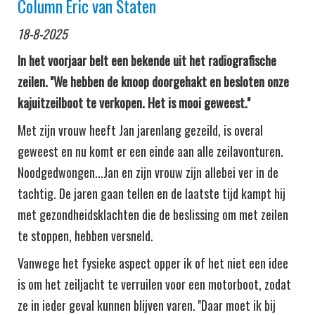
Column Eric van Staten
18-8-2025
In het voorjaar belt een bekende uit het radiografische
zeilen. ''We hebben de knoop doorgehakt en besloten onze
kajuitzeilboot te verkopen. Het is mooi geweest.''
Met zijn vrouw heeft Jan jarenlang gezeild, is overal
geweest en nu komt er een einde aan alle zeilavonturen.
Noodgedwongen...Jan en zijn vrouw zijn allebei ver in de
tachtig. De jaren gaan tellen en de laatste tijd kampt hij
met gezondheidsklachten die de beslissing om met zeilen
te stoppen, hebben versneld.
Vanwege het fysieke aspect opper ik of het niet een idee
is om het zeiljacht te verruilen voor een motorboot, zodat
ze in ieder geval kunnen blijven varen. ''Daar moet ik bij