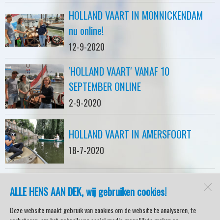
HOLLAND VAART IN MONNICKENDAM
nu online!
12-9-2020
'HOLLAND VAART' VANAF 10
SEPTEMBER ONLINE
2-9-2020
HOLLAND VAART IN AMERSFOORT
18-7-2020
ALLE HENS AAN DEK, wij gebruiken cookies!
watersport-tv
Lemmer
Deze website maakt gebruik van cookies om de website te analyseren, te