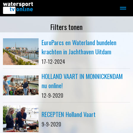
Zeilen
Motorboot-sloep
Adverteren
Redactie
Filters tonen
EuroParcs en Waterland bundelen
Home
Contact
Bellen
Zoeken
krachten in Jachthaven Uitdam
17-12-2024
HOLLAND VAART IN MONNICKENDAM
nu online!
12-9-2020
RECEPTEN Holland Vaart
9-9-2020