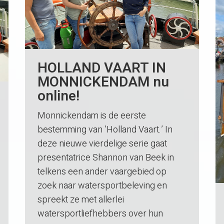
HOLLAND VAART IN
MONNICKENDAM nu
online!
Monnickendam is de eerste
bestemming van ’Holland Vaart.’ In
deze nieuwe vierdelige serie gaat
presentatrice Shannon van Beek in
telkens een ander vaargebied op
zoek naar watersportbeleving en
spreekt ze met allerlei
watersportliefhebbers over hun