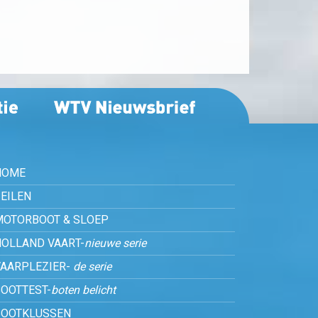
HOME
EILEN
MOTORBOOT & SLOEP
HOLLAND VAART-
nieuwe serie
VAARPLEZIER-
de serie
OOTTEST-
boten belicht
BOOTKLUSSEN