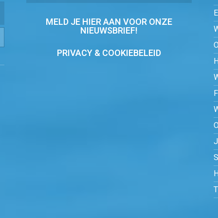
MELD JE HIER AAN VOOR ONZE
NIEUWSBRIEF!
PRIVACY & COOKIEBELEID
O
S
H