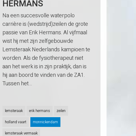
HERMANS
Na een succesvolle waterpolo
carrière is (wedstrijd)zeilen de grote
passie van Erik Hermans. Al vijfmaal
wist hij met zijn zelfgebouwde
Lemsteraak Nederlands kampioen te
worden. Als de fysiotherapeut niet
aan het werk is in zijn praktijk, dan is
hij aan boord te vinden van de ZA1.
Tussen het…
lemsteraak
erik hermans
zeilen
holland vaart
monnickendam
lemsteraak vermaak