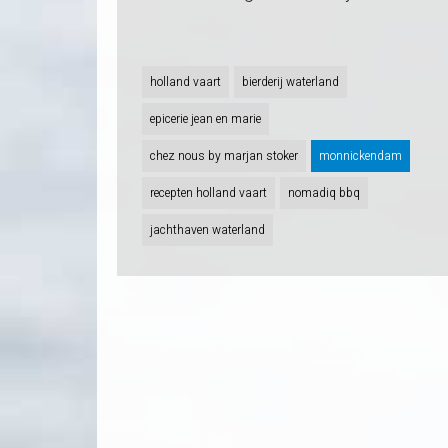
holland vaart
bierderij waterland
epicerie jean en marie
chez nous by marjan stoker
monnickendam
recepten holland vaart
nomadiq bbq
jachthaven waterland