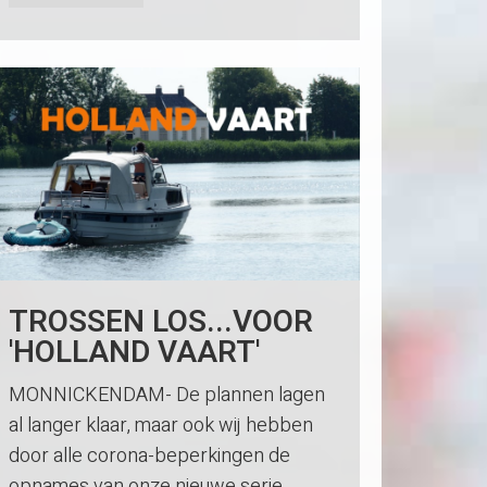
TROSSEN LOS...VOOR
'HOLLAND VAART'
MONNICKENDAM- De plannen lagen
al langer klaar, maar ook wij hebben
door alle corona-beperkingen de
opnames van onze nieuwe serie