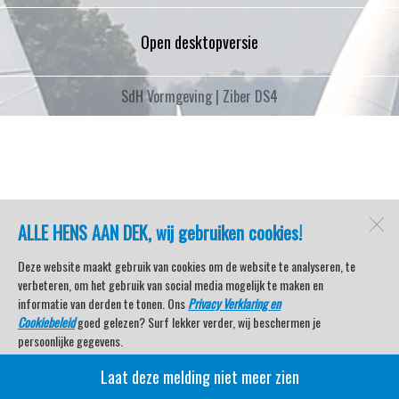
Open desktopversie
SdH Vormgeving |
Ziber DS4
ALLE HENS AAN DEK, wij gebruiken cookies!
Deze website maakt gebruik van cookies om de website te analyseren, te
verbeteren, om het gebruik van social media mogelijk te maken en
informatie van derden te tonen. Ons
Privacy Verklaring en
Cookiebeleid
goed gelezen? Surf lekker verder, wij beschermen je
persoonlijke gegevens.
Laat deze melding niet meer zien
Veel kijkplezier met Watersport TV Beleving & Nieuws!