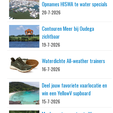
Opnames HISWA te water specials
20-7-2026
Contouren Meer bij Oudega
zichtbaar
19-7-2026
Waterdichte All-weather trainers
16-7-2026
Deel jouw favoriete vaarlocatie en
win een YellowV supboard
15-7-2026